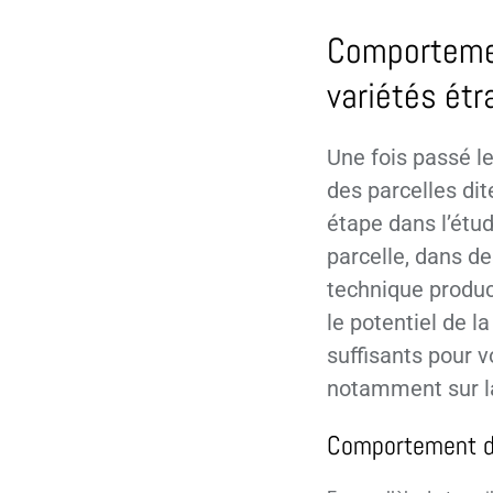
Comportemen
variétés ét
Une fois passé le
des parcelles di
étape dans l’étud
parcelle, dans de
technique produc
le potentiel de l
suffisants pour v
notamment sur l
Comportement de