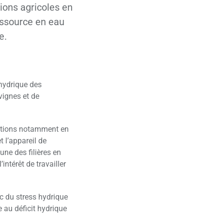
tions agricoles en
essource en eau
e.
 hydrique des
vignes et de
tations notamment en
 l’appareil de
ne des filières en
’intérêt de travailler
c du stress hydrique
e au déficit hydrique