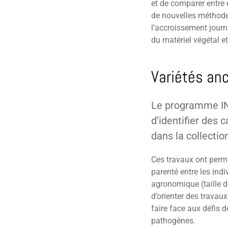
et de comparer entre 
de nouvelles méthodes
l’accroissement journal
du matériel végétal e
Variétés an
Le programme INN
d’identifier des 
dans la collecti
Ces travaux ont perm
parenté entre les ind
agronomique (taille d
d’orienter des travaux
faire face aux défis 
pathogènes.