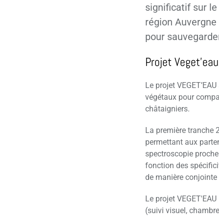
significatif sur 
région Auvergne 
pour sauvegarder
Projet Veget’eau
Le projet VEGET’EAU s
végétaux pour compare
châtaigniers.
La première tranche 2
permettant aux parten
spectroscopie proche 
fonction des spécificit
de manière conjointe 
Le projet VEGET'EAU I
(suivi visuel, chambre