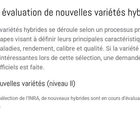
 évaluation de nouvelles variétés hy
 variétés hybrides se déroule selon un processus pr
apes visant à définir leurs principales caractéristiq
aladies, rendement, calibre et qualité. Si la variét
intéressantes lors de cette sélection, une demande
iciels est faite.
uvelles variétés (niveau II)
sélection de l’INRA, de nouveaux hybrides sont en cours d’évaluat
.