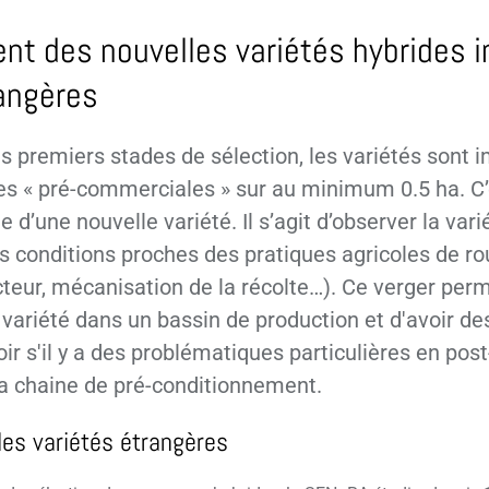
t des nouvelles variétés hybrides i
rangères
s premiers stades de sélection, les variétés sont 
tes « pré-commerciales » sur au minimum 0.5 ha. C’
e d’une nouvelle variété. Il s’agit d’observer la var
s conditions proches des pratiques agricoles de rou
teur, mécanisation de la récolte…). Ce verger per
a variété dans un bassin de production et d'avoir d
oir s'il y a des problématiques particulières en post
a chaine de pré-conditionnement.
s variétés étrangères