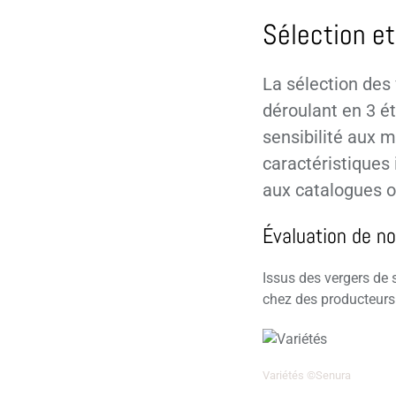
Sélection et
La sélection des
déroulant en 3 ét
sensibilité aux m
caractéristiques 
aux catalogues off
Évaluation de no
Issus des vergers de 
chez des producteurs
Variétés ©Senura