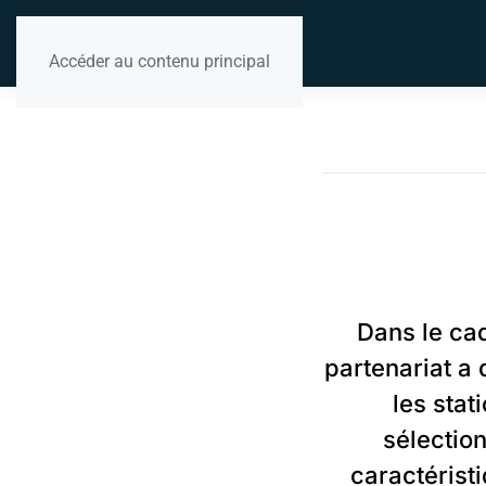
Accéder au contenu principal
Dans le cad
partenariat a 
les stat
sélectio
caractérist