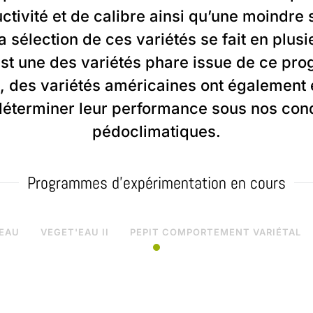
ctivité et de calibre ainsi qu’une moindre s
a sélection de ces variétés se fait en plusi
est une des variétés phare issue de ce pr
, des variétés américaines ont également
déterminer leur performance sous nos cond
pédoclimatiques.
Programmes d'expérimentation en cours
EAU
VEGET'EAU II
PEPIT COMPORTEMENT VARIÉTAL