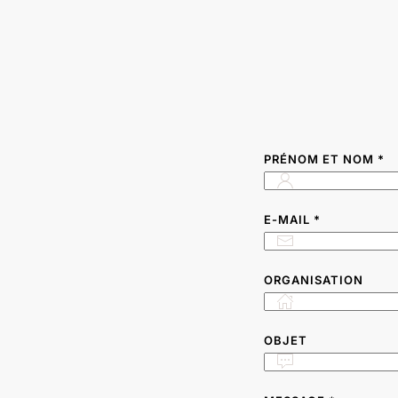
PRÉNOM ET NOM
*
E-MAIL
*
ORGANISATION
OBJET