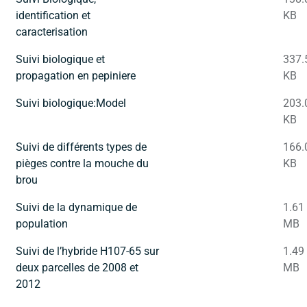
identification et
KB
caracterisation
Suivi biologique et
337.
propagation en pepiniere
KB
Suivi biologique:Model
203.
KB
Suivi de différents types de
166.
pièges contre la mouche du
KB
brou
Suivi de la dynamique de
1.61
population
MB
Suivi de l’hybride H107-65 sur
1.49
deux parcelles de 2008 et
MB
2012