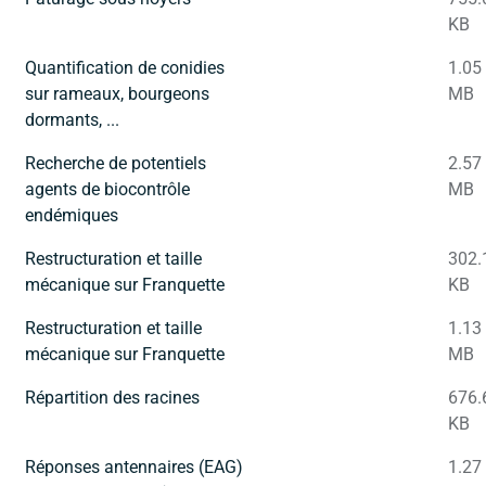
KB
Quantification de conidies
1.05
sur rameaux, bourgeons
MB
dormants, ...
Recherche de potentiels
2.57
agents de biocontrôle
MB
endémiques
Restructuration et taille
302.
mécanique sur Franquette
KB
Restructuration et taille
1.13
mécanique sur Franquette
MB
Répartition des racines
676.
KB
Réponses antennaires (EAG)
1.27