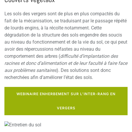
Les sols des vergers sont de plus en plus compactés du
fait de la mécanisation, se traduisant par le passage répété
de lourds engins, à la récolte notamment. Cette
dégradation de la structure des sols engendre des soucis
au niveau du fonctionnement et de la vie du sol, ce qui peut
avoir des répercussions néfastes au niveau du
comportement des arbres (
difficulté d’implantation des
racines et donc d’alimentation et de leur faculté à faire face
aux problèmes sanitaires
). Des solutions sont donc
recherchées afin d’améliorer l’état des sols.
WEBINAIRE ENHERBEMENT SUR L’INTER-RANG EN
VERGERS