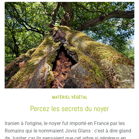
MATÉRIEL VÉGÉTAL
Percez les secrets du noyer
Iranien à l’origine, le noyer fut importé en France par les
Romains qui le nommaient Jovis Glans : c'est à dire gland
de Jupiter, car ils pensaient que cet arbre si généreux en