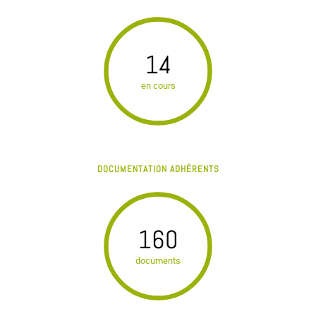
14
en cours
DOCUMENTATION ADHÉRENTS
160
documents