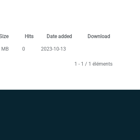
Size
Hits
Date added
Download
2 MB
0
2023-10-13
1 - 1 / 1 éléments