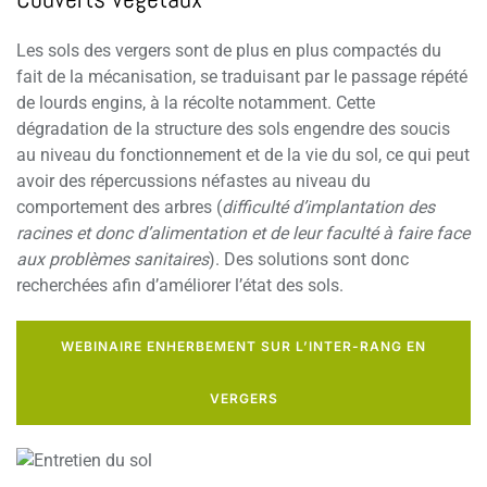
Les sols des vergers sont de plus en plus compactés du
fait de la mécanisation, se traduisant par le passage répété
de lourds engins, à la récolte notamment. Cette
dégradation de la structure des sols engendre des soucis
au niveau du fonctionnement et de la vie du sol, ce qui peut
avoir des répercussions néfastes au niveau du
comportement des arbres (
difficulté d’implantation des
racines et donc d’alimentation et de leur faculté à faire face
aux problèmes sanitaires
). Des solutions sont donc
recherchées afin d’améliorer l’état des sols.
WEBINAIRE ENHERBEMENT SUR L’INTER-RANG EN
VERGERS