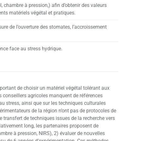
l, chambre à pression,) afin d’obtenir des valeurs
ents matériels végétal et pratiques.
ure de l’ouverture des stomates, l’accroissement
ence face au stress hydrique.
portant de choisir un matériel végétal tolérant aux
les conseillers agricoles manquent de références
 au stress, ainsi que sur les techniques culturales
rimentateurs de la région n’ont pas de protocoles de
le transfert de techniques issues de la recherche vers
elativement long, les partenaires proposent de
hambre à pression, NIRS), 2) évaluer de nouvelles
’issu de 6 années d’expérimentation. Ces méthodes