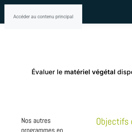
Accéder au contenu principal
Évaluer le
matériel végétal
dispo
Objectifs 
Nos autres
programmes en