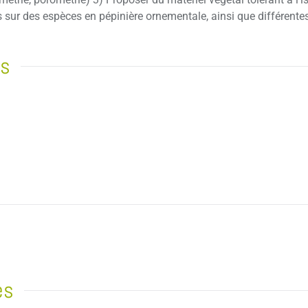
 sur des espèces en pépinière ornementale, ainsi que différentes
rs
es