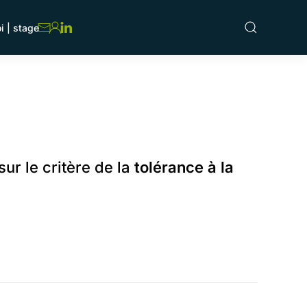
i | stage
sur le critère de la
tolérance à la