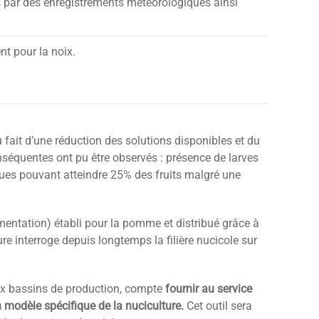
 par des enregistrements météorologiques ainsi
nt pour la noix.
fait d’une réduction des solutions disponibles et du
séquentes ont pu être observés : présence de larves
ques pouvant atteindre 25% des fruits malgré une
limentation) établi pour la pomme et distribué grâce à
e interroge depuis longtemps la filière nucicole sur
eux bassins de production, compte
fournir au service
modèle spécifique de la nuciculture.
Cet outil sera