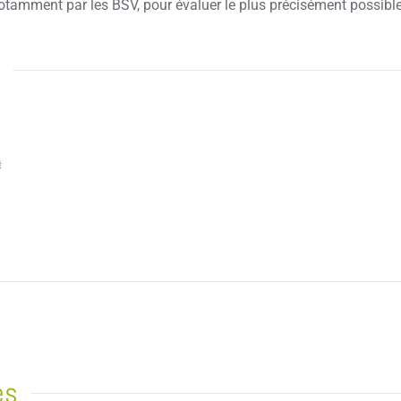
 notamment par les BSV, pour évaluer le plus précisément possib
es