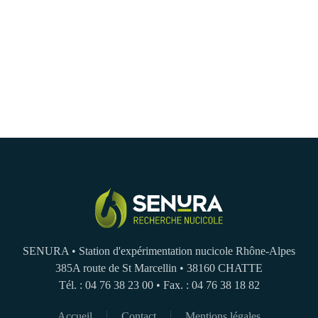
SENURA • Station d'expérimentation nucicole Rhône-Alpes
385A route de St Marcellin • 38160 CHATTE
Tél. : 04 76 38 23 00 • Fax. : 04 76 38 18 82
Accueil
Contact
Mentions légales