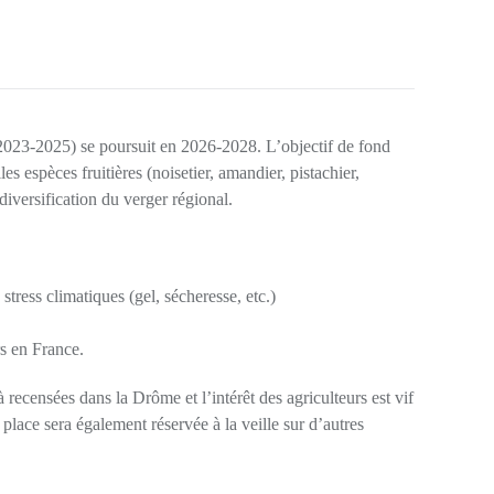
3-2025) se poursuit en 2026-2028. L’objectif de fond
 espèces fruitières (noisetier, amandier, pistachier,
versification du verger régional.
stress climatiques (gel, sécheresse, etc.)
rs en France.
recensées dans la Drôme et l’intérêt des agriculteurs est vif
place sera également réservée à la veille sur d’autres