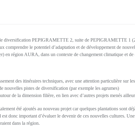
l de diversification PEPIGRAMETTE 2, suite de PEPIGRAMETTE 1 (202
ux comprendre le potentiel d’adaptation et de développement de nouvelles
er) en région AURA, dans un contexte de changement climatique et de di
ement des itinéraires techniques, avec une attention particulière sur les 
 de nouvelles pistes de diversification (par exemple les agrumes)
utour de la dimension filière, en lien avec d’autres projets menés ailleu
lement été ajoutés au nouveau projet car quelques plantations sont déjà 
Il est donc important d’évaluer le devenir de ces nouvelles cultures. Une 
raient dans la région.