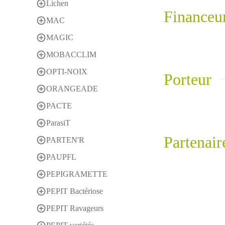
Lichen
Financeu
MAC
MAGIC
MOBACCLIM
OPTI-NOIX
Porteur
ORANGEADE
PACTE
ParasiT
Partenair
PARTEN'R
PAUPFL
PEPIGRAMETTE
PEPIT Bactériose
PEPIT Ravageurs